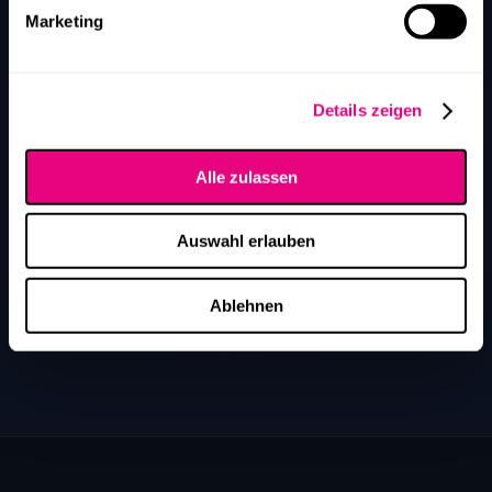
Marketing
Lieber direkt sprechen?
Details zeigen
In einem kostenlosen Erstgespräch ordnen wir
Ihre Situation ein und zeigen konkrete nächste
Alle zulassen
Schritte.
Auswahl erlauben
Kostenloses Erstgespräch →
Ablehnen